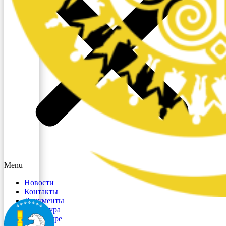
Menu
Новости
Контакты
Документы
Структура
О культуре