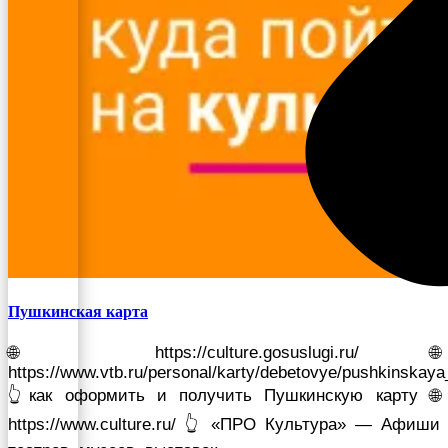
Пушкинская карта
🌐 https://culture.gosuslugi.ru/ 🌐
https://www.vtb.ru/personal/karty/debetovye/pushkinskaya
👆как оформить и получить Пушкинскую карту 🌐
https://www.culture.ru/ 👆 «ПРО Культура» — Афиши