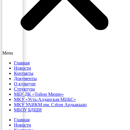
Menu
Главная
Новости
Контакты
Документы
О культуре
Структура
МБУ ДК «Тойон Мюрю»
МКУ «Усть-Алданская МЦБС»
МКУ УАИКМ им. Сэһэн Ардьакыап
МБОУ БДШИ
Главная
Новости