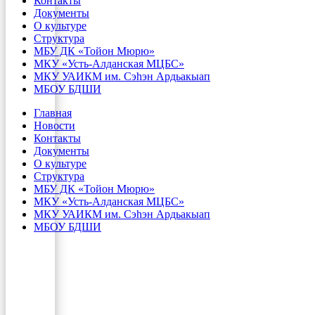
Контакты
Документы
О культуре
Структура
МБУ ДК «Тойон Мюрю»
МКУ «Усть-Алданская МЦБС»
МКУ УАИКМ им. Сэһэн Ардьакыап
МБОУ БДШИ
Главная
Новости
Контакты
Документы
О культуре
Структура
МБУ ДК «Тойон Мюрю»
МКУ «Усть-Алданская МЦБС»
МКУ УАИКМ им. Сэһэн Ардьакыап
МБОУ БДШИ