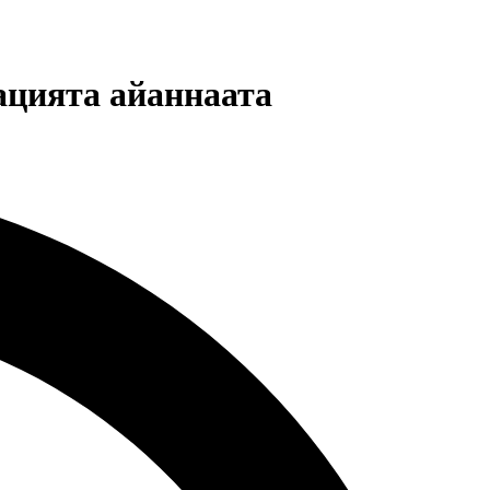
ацията айаннаата