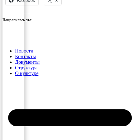
Facebook
X
Понравилось это:
Новости
Контакты
Документы
Структура
О культуре