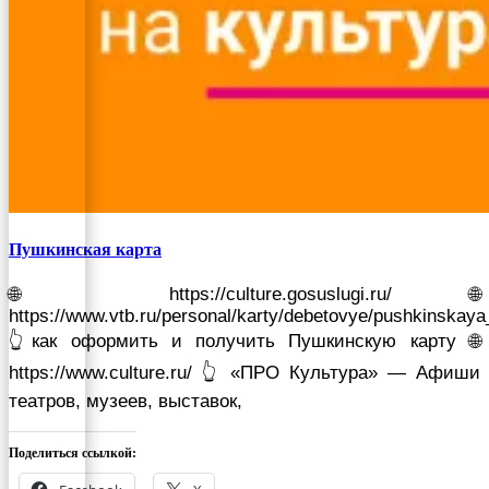
Пушкинская карта
🌐 https://culture.gosuslugi.ru/ 🌐
https://www.vtb.ru/personal/karty/debetovye/pushkinskaya
👆как оформить и получить Пушкинскую карту 🌐
https://www.culture.ru/ 👆 «ПРО Культура» — Афиши
театров, музеев, выставок,
Поделиться ссылкой: