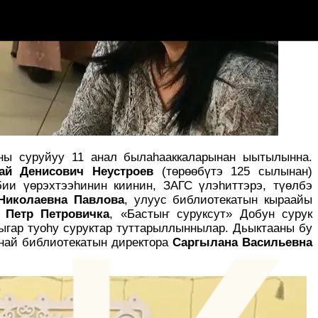
ы суруйуу 11 анал былаһааккаларынан ыытылынна.
ай Денисович Неустроев
(төрөөбүтэ 125 сылынан)
бии үөрэхтээһинин киинин, ЗАГС үлэһиттэрэ, түөлбэ
Николаевна Павлова
, улуус библиотекатын кыраайы
 Петр Петровичка
, «Бастыҥ суруксут» Добун сурук
ыгар туоһу суруктар туттарыллыннылар. Дьыктааны бу
ьнай библиотекатын директора
Саргылана Васильевна