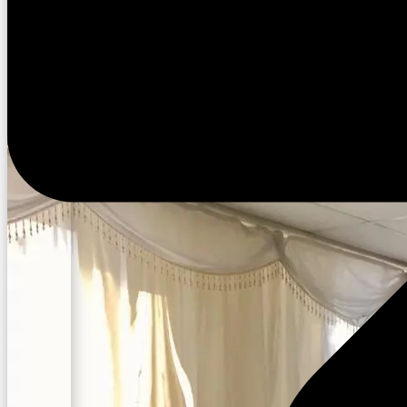
14:53