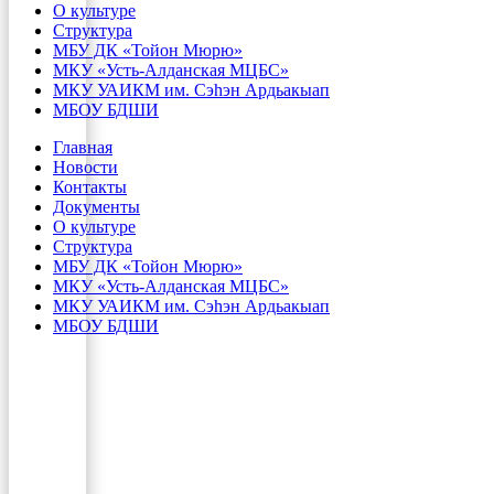
О культуре
Структура
МБУ ДК «Тойон Мюрю»
МКУ «Усть-Алданская МЦБС»
МКУ УАИКМ им. Сэһэн Ардьакыап
МБОУ БДШИ
Главная
Новости
Контакты
Документы
О культуре
Структура
МБУ ДК «Тойон Мюрю»
МКУ «Усть-Алданская МЦБС»
МКУ УАИКМ им. Сэһэн Ардьакыап
МБОУ БДШИ