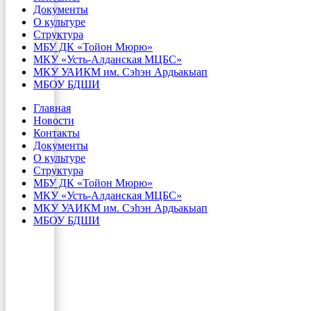
Документы
О культуре
Структура
МБУ ДК «Тойон Мюрю»
МКУ «Усть-Алданская МЦБС»
МКУ УАИКМ им. Сэһэн Ардьакыап
МБОУ БДШИ
Главная
Новости
Контакты
Документы
О культуре
Структура
МБУ ДК «Тойон Мюрю»
МКУ «Усть-Алданская МЦБС»
МКУ УАИКМ им. Сэһэн Ардьакыап
МБОУ БДШИ