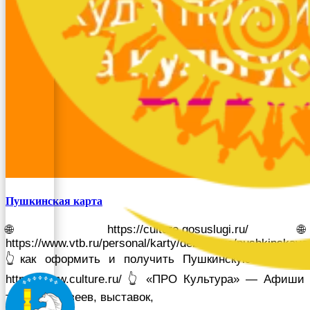
Пушкинская карта
🌐 https://culture.gosuslugi.ru/ 🌐
https://www.vtb.ru/personal/karty/debetovye/pushkinskaya
👆как оформить и получить Пушкинскую карту 🌐
https://www.culture.ru/ 👆 «ПРО Культура» — Афиши
театров, музеев, выставок,