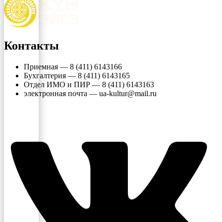
Контакты
Приемная — 8 (411) 6143166
Бухгалтерия — 8 (411) 6143165
Отдел ИМО и ПИР — 8 (411) 6143163
электронная почта — ua-kultur@mail.ru