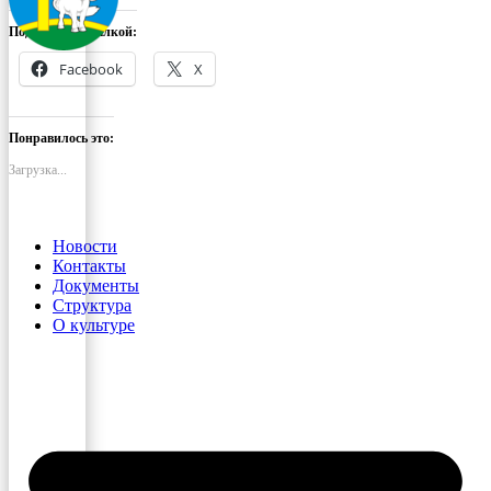
Поделиться ссылкой:
Facebook
X
Понравилось это:
Загрузка...
Новости
Контакты
Документы
Структура
О культуре