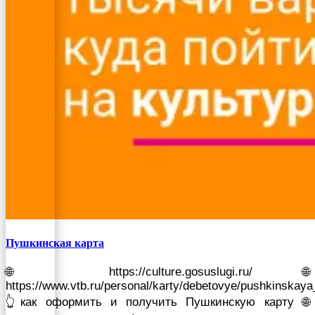
Пушкинская карта
🌐 https://culture.gosuslugi.ru/ 🌐
https://www.vtb.ru/personal/karty/debetovye/pushkinskaya
👆как оформить и получить Пушкинскую карту 🌐