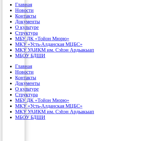
Главная
Новости
Контакты
Документы
О культуре
Структура
МБУ ДК «Тойон Мюрю»
МКУ «Усть-Алданская МЦБС»
МКУ УАИКМ им. Сэһэн Ардьакыап
МБОУ БДШИ
Главная
Новости
Контакты
Документы
О культуре
Структура
МБУ ДК «Тойон Мюрю»
МКУ «Усть-Алданская МЦБС»
МКУ УАИКМ им. Сэһэн Ардьакыап
МБОУ БДШИ