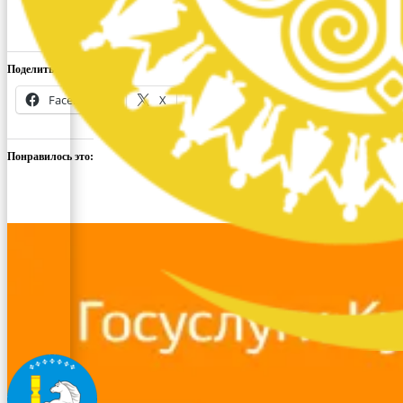
Поделиться ссылкой:
Facebook
X
Понравилось это: