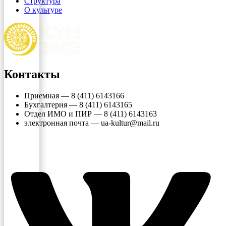
Структура
О культуре
Контакты
Приемная — 8 (411) 6143166
Бухгалтерия — 8 (411) 6143165
Отдел ИМО и ПИР — 8 (411) 6143163
электронная почта — ua-kultur@mail.ru