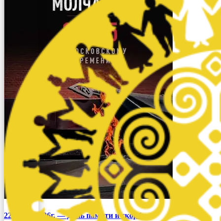
22 июня 2026г. — День памяти и скорби