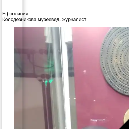
Ефросиния
Колодезникова музеевед, журналист