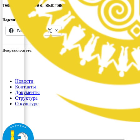
театров, музеев, выставок,
Поделиться ссылкой:
Facebook
X
Понравилось это:
Новости
Контакты
Документы
Структура
О культуре