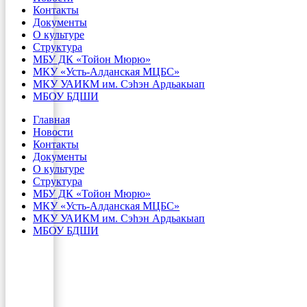
Контакты
Документы
О культуре
Структура
МБУ ДК «Тойон Мюрю»
МКУ «Усть-Алданская МЦБС»
МКУ УАИКМ им. Сэһэн Ардьакыап
МБОУ БДШИ
Главная
Новости
Контакты
Документы
О культуре
Структура
МБУ ДК «Тойон Мюрю»
МКУ «Усть-Алданская МЦБС»
МКУ УАИКМ им. Сэһэн Ардьакыап
МБОУ БДШИ