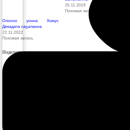
25.11.2019
Похожая запись
Олоҥхо уонна Хомус
Декадата саҕаланна
22.11.2022
Похожая запись
Поделиться в социальных сетях: