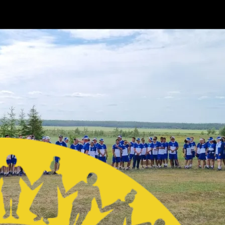
х игр народов Республики Саха (Якутия)