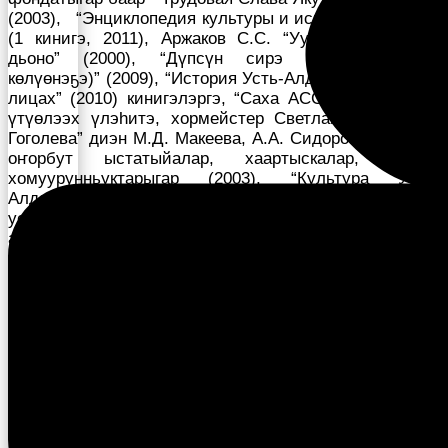
(2003), “Энциклопедия культуры и искусства Якутии”
(1 кинигэ, 2011), Аржаков С.С. “Уус-Алдан үлэһит
дьоно” (2000), “Дүпсүн сирэ : (Көлүөнэттэн
көлүөнэҕэ)” (2009), “История Усть-Алданского улуса в
лицах” (2010) кинигэлэргэ, “Саха АССР культуратын
үтүөлээх үлэһитэ, хормейстер Светлана Сергеевна
Гоголева” диэн М.Д. Макеева, А.А. Сидорова хомуйан
оҥорбут ыстатыйалар, хаартыскалар, ахтыы
хомуурунньуктарыгар (2003), “Культура Усть-
Алданского улуса: истоки и современность” (2020)
уо.д.а. бэчээккэ тахсыбыт элбэх ыстатыйаларга
ааҕыахха сөп.