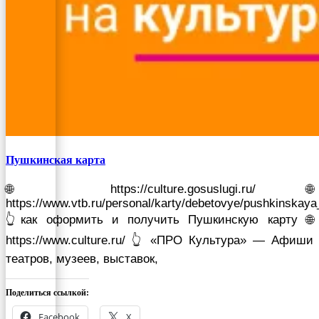
Пушкинская карта
🌐 https://culture.gosuslugi.ru/ 🌐
https://www.vtb.ru/personal/karty/debetovye/pushkinskaya
👆как оформить и получить Пушкинскую карту 🌐
https://www.culture.ru/ 👆 «ПРО Культура» — Афиши
театров, музеев, выставок,
Поделиться ссылкой:
Facebook
X