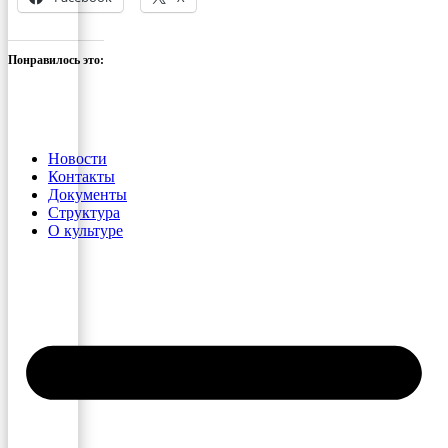
Понравилось это:
Новости
Контакты
Документы
Структура
О культуре