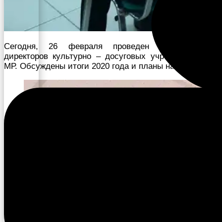
Сегодня, 26 февраля проведен семинар для
директоров культурно – досуговых учреждений МО,
МР. Обсуждены итоги 2020 года и планы на 2021 год.