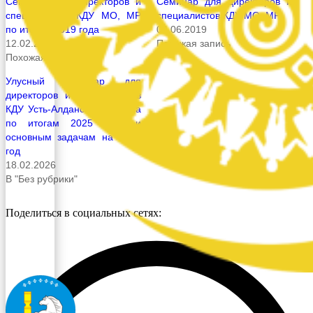
Семинар для директоров и
Семинар для директоров и
специалистов КДУ МО, МР
специалистов КДУ МО, МР
по итогам 2019 года
04.06.2019
12.02.2020
Похожая запись
Похожая запись
Улусный семинар для
директоров и специалистов
КДУ Усть-Алданского района
по итогам 2025 года и
основным задачам на 2026
год
18.02.2026
В "Без рубрики"
Поделиться в социальных сетях: