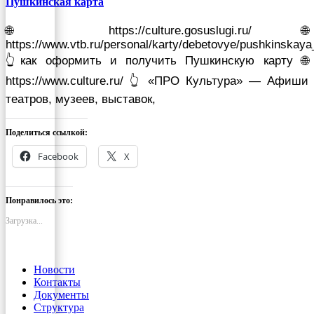
Пушкинская карта
🌐 https://culture.gosuslugi.ru/ 🌐
https://www.vtb.ru/personal/karty/debetovye/pushkinskaya
👆как оформить и получить Пушкинскую карту 🌐
https://www.culture.ru/ 👆 «ПРО Культура» — Афиши
театров, музеев, выставок,
Поделиться ссылкой:
Facebook
X
Понравилось это:
Загрузка...
Новости
Контакты
Документы
Структура