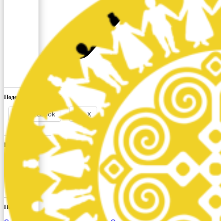
Поделиться ссылкой:
Facebook
X
Понравилось это:
Похожее