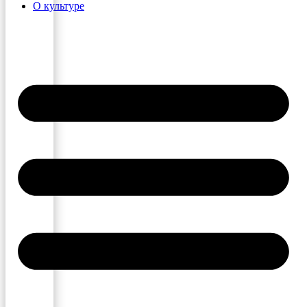
О культуре