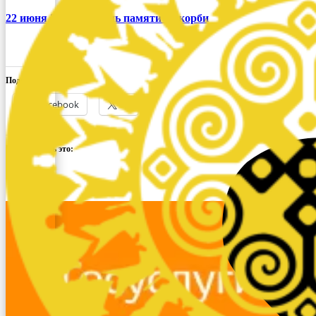
22 июня 2026г. — День памяти и скорби
Поделиться ссылкой:
Facebook
X
Понравилось это: