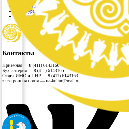
Контакты
Документы
Структура
О культуре
Контакты
Приемная — 8 (411) 6143166
Бухгалтерия — 8 (411) 6143165
Отдел ИМО и ПИР — 8 (411) 6143163
электронная почта — ua-kultur@mail.ru