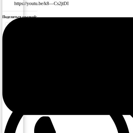
https://youtu.be/k8—Cs2jtDI
Поделиться ссылкой:
Facebook
X
Понравилось это:
Поделиться в социальных сетях: