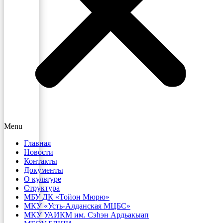
Menu
Главная
Новости
Контакты
Документы
О культуре
Структура
МБУ ДК «Тойон Мюрю»
МКУ «Усть-Алданская МЦБС»
МКУ УАИКМ им. Сэһэн Ардьакыап