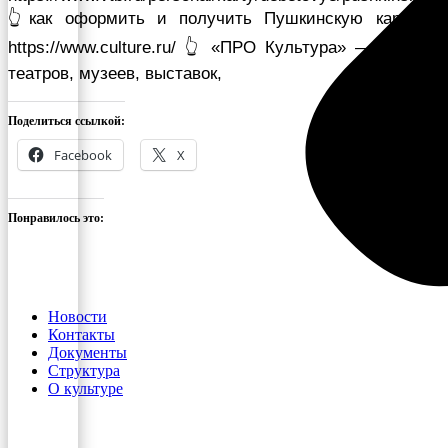
👆как оформить и получить Пушкинскую карту 🌐
https://www.culture.ru/ 👆 «ПРО Культура» — Афиши
театров, музеев, выставок,
Поделиться ссылкой:
Facebook
X
Понравилось это:
Новости
Контакты
Документы
Структура
О культуре