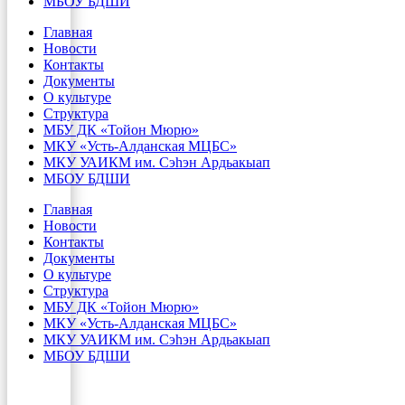
МБОУ БДШИ
Главная
Новости
Контакты
Документы
О культуре
Структура
МБУ ДК «Тойон Мюрю»
МКУ «Усть-Алданская МЦБС»
МКУ УАИКМ им. Сэһэн Ардьакыап
МБОУ БДШИ
Главная
Новости
Контакты
Документы
О культуре
Структура
МБУ ДК «Тойон Мюрю»
МКУ «Усть-Алданская МЦБС»
МКУ УАИКМ им. Сэһэн Ардьакыап
МБОУ БДШИ