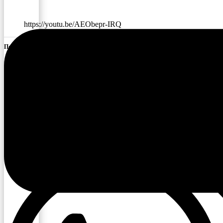
https://youtu.be/AEObepr-IRQ
Поделиться ссылкой:
Facebook
X
Понравилось это:
Поделиться в социальных сетях: