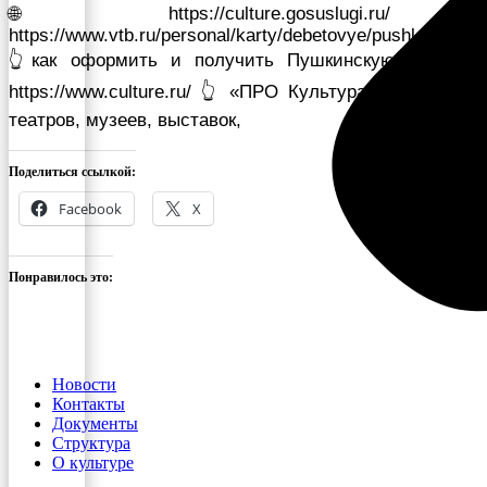
🌐 https://culture.gosuslugi.ru/ 🌐
https://www.vtb.ru/personal/karty/debetovye/pushkinskaya
👆как оформить и получить Пушкинскую карту 🌐
https://www.culture.ru/ 👆 «ПРО Культура» — Афиши
театров, музеев, выставок,
Поделиться ссылкой:
Facebook
X
Понравилось это:
Новости
Контакты
Документы
Структура
О культуре