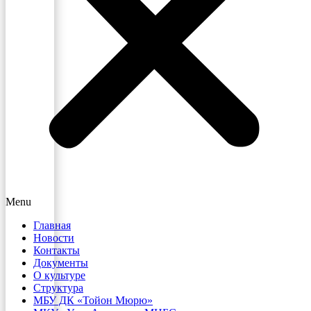
Menu
Главная
Новости
Контакты
Документы
О культуре
Структура
МБУ ДК «Тойон Мюрю»