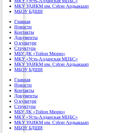
МКУ «Усть-Алданская МЦБС»
МКУ УАИКМ им. Сэһэн Ардьакыап
МБОУ БДШИ
Главная
Новости
Контакты
Документы
О культуре
Структура
МБУ ДК «Тойон Мюрю»
МКУ «Усть-Алданская МЦБС»
МКУ УАИКМ им. Сэһэн Ардьакыап
МБОУ БДШИ
Главная
Новости
Контакты
Документы
О культуре
Структура
МБУ ДК «Тойон Мюрю»
МКУ «Усть-Алданская МЦБС»
МКУ УАИКМ им. Сэһэн Ардьакыап
МБОУ БДШИ