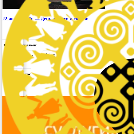
22 июня 2026г. — День памяти и скорби
Поделиться ссылкой:
Facebook
X
Понравилось это: