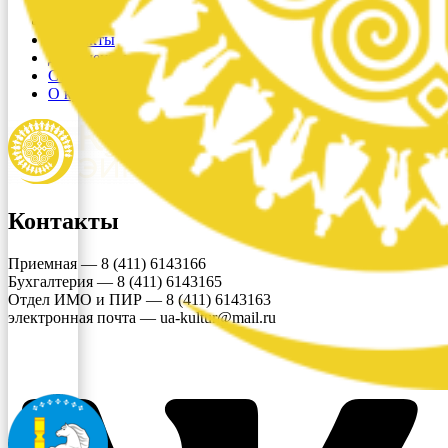
Новости
Контакты
Документы
Структура
О культуре
Контакты
Приемная — 8 (411) 6143166
Бухгалтерия — 8 (411) 6143165
Отдел ИМО и ПИР — 8 (411) 6143163
электронная почта — ua-kultur@mail.ru